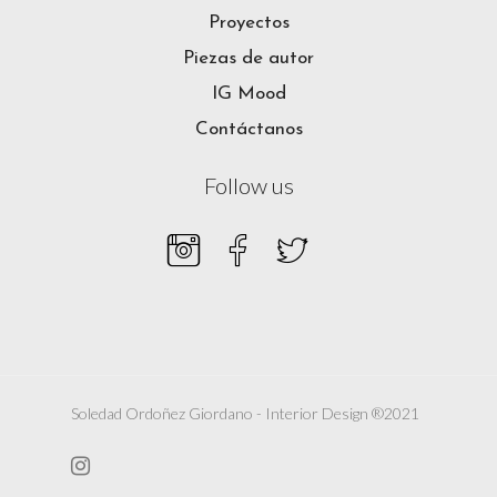
Proyectos
Piezas de autor
IG Mood
Contáctanos
Follow us
Soledad Ordoñez Giordano - Interior Design ®2021