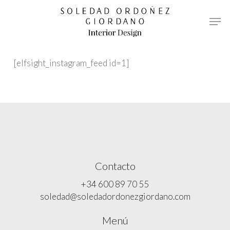
[elfsight_instagram_feed id=1]
Contacto
+34 600 89 70 55
soledad@soledadordonezgiordano.com
Menú